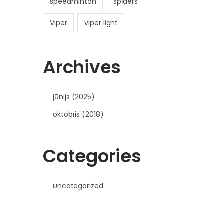
speedminton
spīders
Viper
viper light
Archives
jūnijs (2025)
oktobris (2018)
Categories
Uncategorized