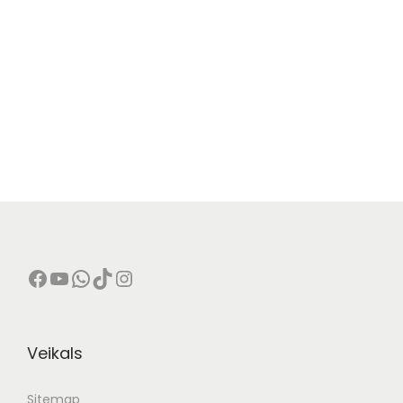
Veikals
Sitemap