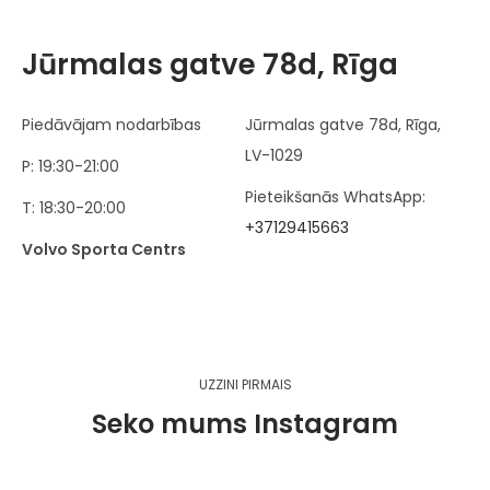
Jūrmalas gatve 78d, Rīga
Piedāvājam nodarbības
Jūrmalas gatve 78d, Rīga,
LV-1029
P: 19:30-21:00
Pieteikšanās WhatsApp:
T: 18:30-20:00
+37129415663
Volvo Sporta Centrs
UZZINI PIRMAIS
Seko mums Instagram