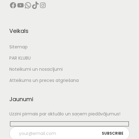
Facebook
YouTube
WhatsApp
TikTok
Instagram
Veikals
Sitemap
PAR KLUBU
Noteikumi un nosacījumi
Atteikums un preces atgriešana
Jaunumi
Uzzini pirmais par aktuālo un saņem piedāvājumus!