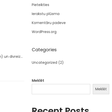
:
Pieteikties
Ierakstu plūsma
Komentāru padeve
WordPress.org
Categories
) un divreiz…
Uncategorized
(2)
Meklēt
Meklēt
Recent Posts